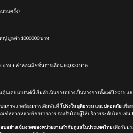
ำนวนครั้ง)
ใหญ่ มูลค่า 1000000 บาท
8 บาท + ค่าคอมมิชชั่นรายเดือน 80,000 บาท
คุ้นเคย แบรนด์นี้เริ่มดำเนินการอย่างเป็นทางการตั้งแต่ปี 2015 แล
สกับสภาพแวดล้อมการเดิมพันที่
โปร่งใส ยุติธรรม และปลอดภัย
เพื่อ
ตภัณฑ์หลากหลายร้อยรายการ รองรับโดยผู้ให้บริการระดับโลก เช่น TP
อบอย่างเข้มงวดของหน่วยงานกำกับดูแลในประเทศไทย
เพื่อรับ