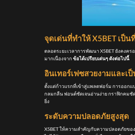
จุดเด่นที่ทำให้ X5BET เป็น
ตลอดระยะเวลาการพัฒนา X5BET ยังคงครอ
มากเนื่องจาก
ข้อได้เปรียบเด่นๆ ดังต่อไปนี้
อินเทอร์เฟซสวยงามและเป็
ตั้งแต่ก้าวแรกที่เข้าสู่แพลตฟอร์ม การออกแ
กลมกลืน ฟอนต์ชัดเจนอ่านง่าย กราฟิกคมชัด 
ยิ่ง
ระดับความปลอดภัยสูงสุด
X5BET ให้ความสำคัญกับความปลอดภัยของผู