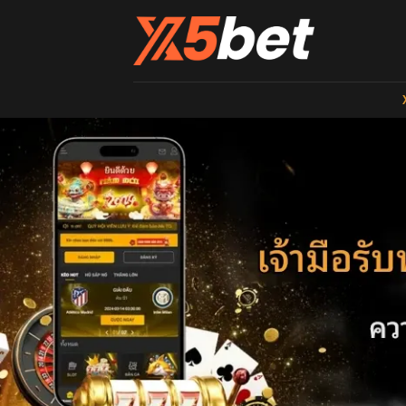
ข้าม
ไป
ยัง
เนื้อหา