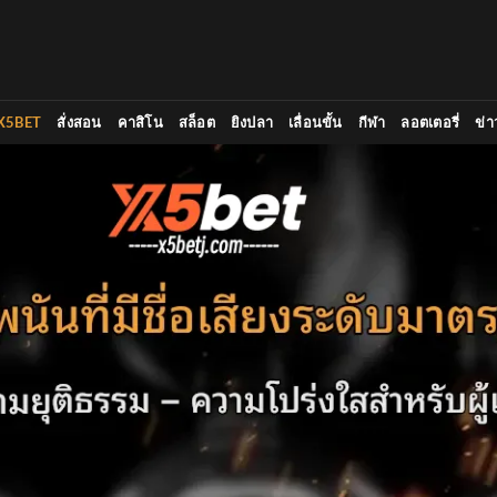
X5BET
สั่งสอน
คาสิโน
สล็อต
ยิงปลา
เลื่อนขั้น
กีฬา
ลอตเตอรี่
ข่า