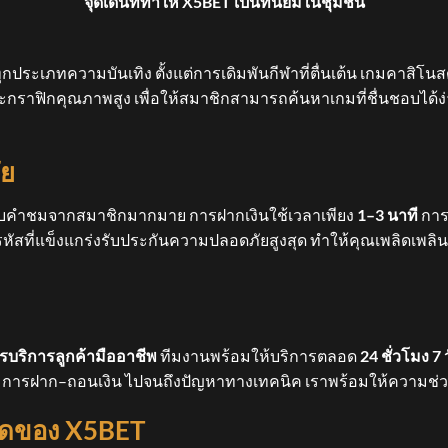
จุดเด่นที่ทำให้ X5BET เป็นที่นิยมในชุมชน
ประเภทความบันเทิง ตั้งแต่การเดิมพันกีฬาที่ตื่นเต้น เกมคาสิโนส
ละกราฟิกคุณภาพสูง เพื่อให้สมาชิกสามารถค้นหาเกมที่ชื่นชอบได้
ัย
ับคำชมจากสมาชิกมากมาย การฝากเงินใช้เวลาเพียง
1–3 นาที
การ
ัสที่แข็งแกร่งรับประกันความปลอดภัยสูงสุด ทำให้คุณเพลิดเพลิ
รบริการลูกค้ามืออาชีพ
ทีมงานพร้อมให้บริการตลอด
24 ชั่วโมง 7 
ชิก การฝาก–ถอนเงิน ไปจนถึงปัญหาทางเทคนิค เราพร้อมให้ความช่
ลาดของ X5BET