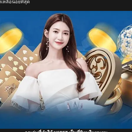
เหลือน้อยที่สุด